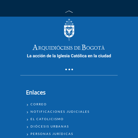
Enlaces
ENLACES
CORREO
NOTIFICACIONES JUDICIALES
EL CATOLICISMO
DIÓCESIS URBANAS
PERSONAS JURÍDICAS